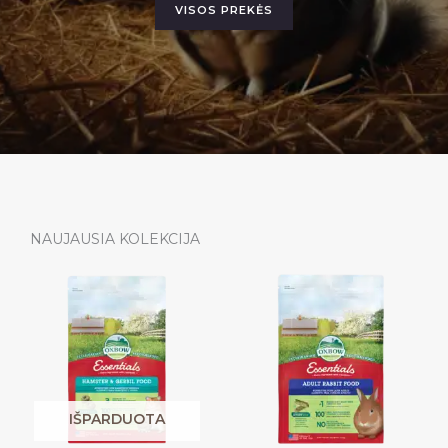
VISOS PREKĖS
NAUJAUSIA KOLEKCIJA
IŠPARDUOTA