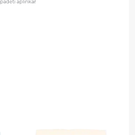
padėti aplinkai!