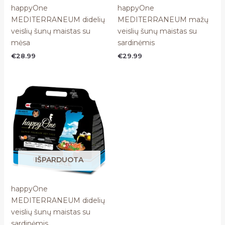
happyOne
happyOne
MEDITERRANEUM didelių
MEDITERRANEUM mažų
veislių šunų maistas su
veislių šunų maistas su
mėsa
sardinėmis
€
28.99
€
29.99
IŠPARDUOTA
happyOne
MEDITERRANEUM didelių
veislių šunų maistas su
sardinėmis