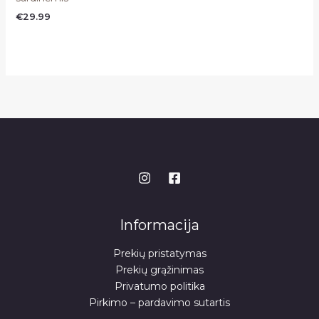
€
29.99
Informacija
Prekių pristatymas
Prekių grąžinimas
Privatumo politika
Pirkimo – pardavimo sutartis