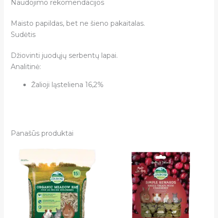
Naudojimo rekomendacijos
Maisto papildas, bet ne šieno pakaitalas.
Sudėtis
Džiovinti juodųjų serbentų lapai.
Analitinė:
Žalioji ląsteliena 16,2%
Panašūs produktai